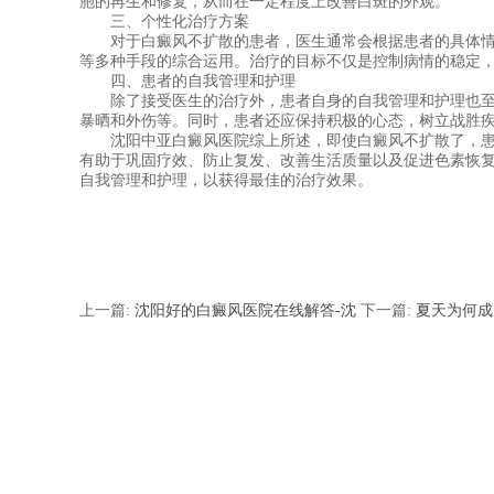
胞的再生和修复，从而在一定程度上改善白斑的外观。
三、个性化治疗方案
对于白癜风不扩散的患者，医生通常会根据患者的具体情
等多种手段的综合运用。治疗的目标不仅是控制病情的稳定
四、患者的自我管理和护理
除了接受医生的治疗外，患者自身的自我管理和护理也至
暴晒和外伤等。同时，患者还应保持积极的心态，树立战胜
沈阳中亚白癜风医院综上所述，即使白癜风不扩散了，患
有助于巩固疗效、防止复发、改善生活质量以及促进色素恢
自我管理和护理，以获得最佳的治疗效果。
上一篇:
沈阳好的白癜风医院在线解答-沈
下一篇:
夏天为何成