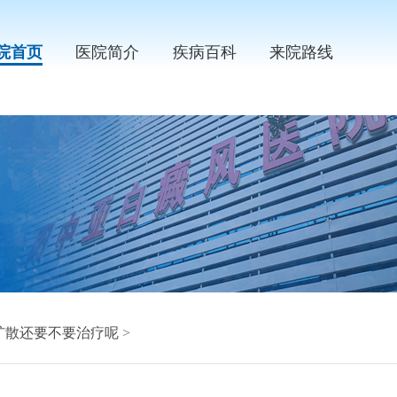
院首页
医院简介
疾病百科
来院路线
不扩散还要不要治疗呢
>