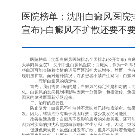
医院榜单：沈阳白癜风医院
宣布)-白癜风不扩散还要不
医院榜单：沈阳白癜风医院排名全国排名(公开宣布)-白癜
大学附属医院3、沈阳中亚白癜风医院；白癜风，作为一种常
些白斑可能会随着病情的进展而逐渐扩大或增多。然而，也
现明显扩散。面对这种情况，许多患者不禁产生疑问：白癜
一、理解白癜风的稳定性
首先，我们需要明确的是，白癜风的稳定性是相对的，而
化。白癜风的发病机制和影响因素十分复杂，包括遗传、免
因素的刺激而重新活跃起来。
二、治疗的必要性
防止复发：白癜风不扩散并不意味着已经彻底治愈。如果
发。因此，继续治疗有助于巩固疗效，减少复发的可能性。
改善生活质量：白癜风不仅影响患者的外貌美观，还可能
因为对疾病的担忧和焦虑而影响日常生活和工作。因此，继
促进色素恢复：虽然白斑没有扩散，但并不意味着色素细