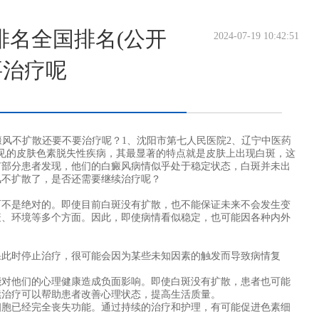
排名全国排名(公开
2024-07-19 10:42:51
要治疗呢
风不扩散还要不要治疗呢？1、沈阳市第七人民医院2、辽宁中医药
见的皮肤色素脱失性疾病，其最显著的特点就是皮肤上出现白斑，这
有部分患者发现，他们的白癜风病情似乎处于稳定状态，白斑并未出
风不扩散了，是否还需要继续治疗呢？
不是绝对的。即使目前白斑没有扩散，也不能保证未来不会发生变
疫、环境等多个方面。因此，即使病情看似稳定，也可能因各种内外
此时停止治疗，很可能会因为某些未知因素的触发而导致病情复
对他们的心理健康造成负面影响。即使白斑没有扩散，患者也可能
续治疗可以帮助患者改善心理状态，提高生活质量。
胞已经完全丧失功能。通过持续的治疗和护理，有可能促进色素细