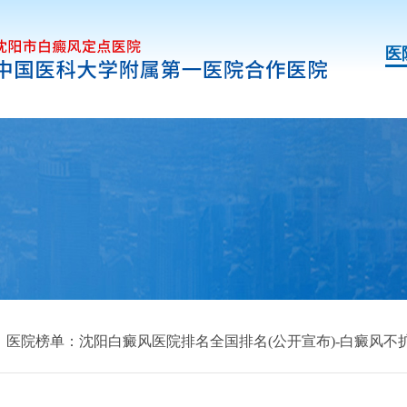
医
>
医院榜单：沈阳白癜风医院排名全国排名(公开宣布)-白癜风