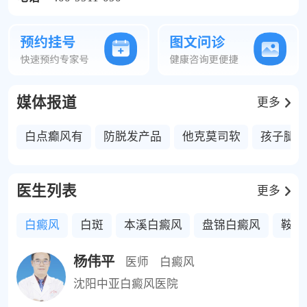
媒体报道
更多
白点癫风有
防脱发产品
他克莫司软
孩子腿
医生列表
更多
白癜风
白斑
本溪白癜风
盘锦白癜风
鞍山
杨伟平
医师
白癜风
沈阳中亚白癜风医院