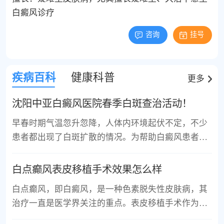
白癜风诊疗
咨询
挂号
疾病百科
健康科普
更多
沈阳中亚白癜风医院春季白斑查治活动！
早春时期气温忽升忽降，人体内环境起伏不定，不少
患者都出现了白斑扩散的情况。为帮助白癜风患者把
握早春治疗时...
白点癫风表皮移植手术效果怎么样
白点癫风，即白癜风，是一种色素脱失性皮肤病，其
治疗一直是医学界关注的重点。表皮移植手术作为治
疗白癜风的一种...