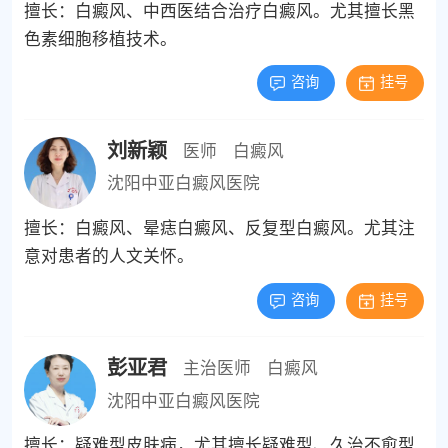
擅长：白癜风、中西医结合治疗白癜风。尤其擅长黑
色素细胞移植技术。
咨询
挂号
刘新颖
医师
白癜风
沈阳中亚白癜风医院
擅长：白癜风、晕痣白癜风、反复型白癜风。尤其注
意对患者的人文关怀。
咨询
挂号
彭亚君
主治医师
白癜风
沈阳中亚白癜风医院
擅长：疑难型皮肤病，尤其擅长疑难型、久治不愈型