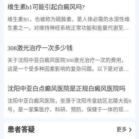
维生素b1可能引起白癜风吗?
维生素B1，也被称为硫胺素，是人体必需的水溶性维
生素之一，对维持神经系统正常功能和能量代谢至关
重要。然而，关于...
308激光治疗一次多少钱
关于沈阳中亚白癜风医院308激光治疗一次的费用，
这是一个受多种因素影响的复杂问题。以下是对该问
题的简要说...
沈阳中亚白点癫风医院是正规白癜风医院吗
沈阳中亚白癜风医院，坐落于沈阳市皇姑区北陵大街6
号，是一家集医疗、科研、预防、保健于一体的现代
化专科医院...
患者答疑
更多